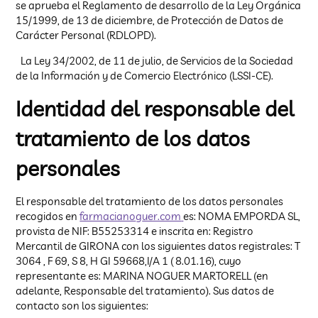
se aprueba el Reglamento de desarrollo de la Ley Orgánica
15/1999, de 13 de diciembre, de Protección de Datos de
Carácter Personal (RDLOPD).
La Ley 34/2002, de 11 de julio, de Servicios de la Sociedad
de la Información y de Comercio Electrónico (LSSI-CE).
Identidad del responsable del
tratamiento de los datos
personales
El responsable del tratamiento de los datos personales
recogidos en
farmaciano
g
uer.com
es: NOMA EMPORDA SL,
provista de NIF: B55253314 e inscrita en: Registro
Mercantil de GIRONA con los siguientes datos registrales: T
3064 , F 69, S 8, H GI 59668,I/A 1 ( 8.01.16), cuyo
representante es: MARINA NOGUER MARTORELL (en
adelante, Responsable del tratamiento). Sus datos de
contacto son los siguientes: