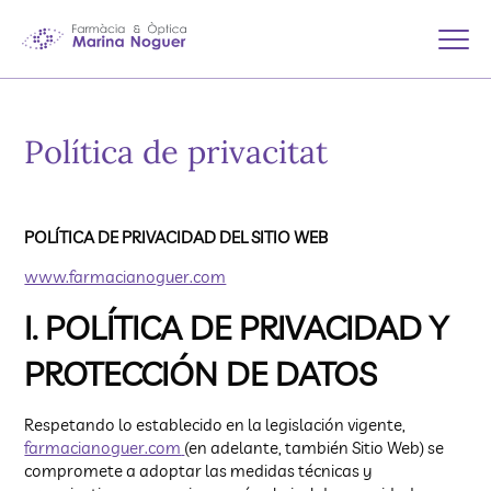
Política de privacitat
POLÍTICA DE PRIVACIDAD DEL SITIO WEB
www.farmaciano
g
uer.com
I. POLÍTICA DE PRIVACIDAD Y
PROTECCIÓN DE DATOS
Respetando lo establecido en la legislación vigente,
farmaciano
g
uer.com
(en adelante, también Sitio Web) se
compromete a adoptar las medidas técnicas y