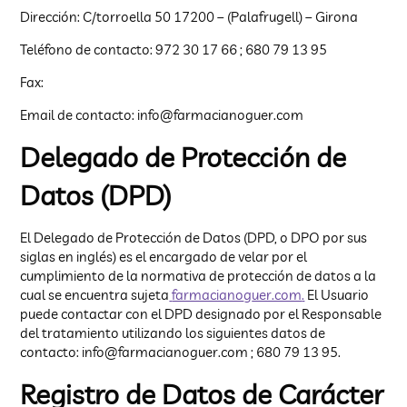
Dirección: C/torroella 50 17200 – (Palafrugell) – Girona
Teléfono de contacto: 972 30 17 66 ; 680 79 13 95
Fax:
Email de contacto: info@farmacianoguer.com
Delegado de Protección de
Datos (DPD)
El Delegado de Protección de Datos (DPD, o DPO por sus
siglas en inglés) es el encargado de velar por el
cumplimiento de la normativa de protección de datos a la
cual se encuentra sujeta
farmaciano
g
uer.com
.
El Usuario
puede contactar con el DPD designado por el Responsable
del tratamiento utilizando los siguientes datos de
contacto: info@farmacianoguer.com ; 680 79 13 95.
Registro de Datos de Carácter