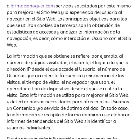
a
farmaciano
g
uer.com
servicios solicitados por este mismo
para mejorar el Sitio Web y la experiencia del usuario al
navegar en el Sitio Web. Los principales objetivos para los
que se utilizan cookies de terceros son la obtención de
estadísticas de accesos y analizar la información de la
navegación, es decir, cómo interactúa el Usuario con el Sitio
Web.
La información que se obtiene se refiere, por ejemplo, al
número de páginas visitadas, el idioma, el lugar a la que la
dirección IP desde el que accede el Usuario, el número de
Usuarios que acceden, la frecuencia y reincidencia de las
visitas, el tiempo de visita, el navegador que usan, el
operador o tipo de dispositivo desde el que se realiza la
visita. Esta información se utiliza para mejorar el Sitio Web,
y detectar nuevas necesidades para ofrecer a los Usuarios
un Contenido y/o servicio de óptima calidad. En todo caso,
la información se recopila de forma anónima y se elaboran
informes de tendencias del Sitio Web sin identificar a
usuarios individuales.
Puede obtener más información sobre las cookies, la