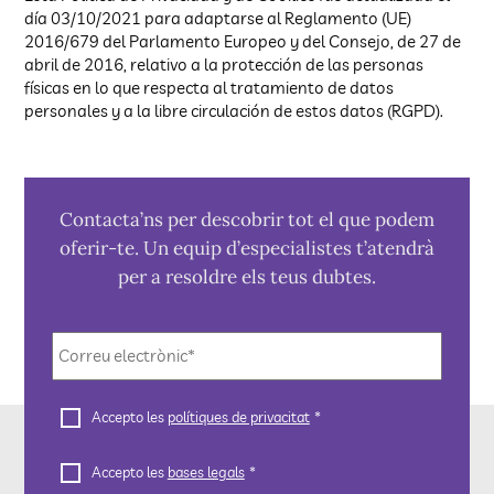
día 03/10/2021 para adaptarse al Reglamento (UE)
2016/679 del Parlamento Europeo y del Consejo, de 27 de
abril de 2016, relativo a la protección de las personas
físicas en lo que respecta al tratamiento de datos
personales y a la libre circulación de estos datos (RGPD).
Contacta’ns per descobrir tot el que podem
oferir-te. Un equip d’especialistes t’atendrà
per a resoldre els teus dubtes.
Correu
electrònic
*
Polítiques
Accepto les
polítiques de privacitat
*
de
privacitat
*
Bases
CAPTCHA
Accepto les
bases legals
*
legals
*