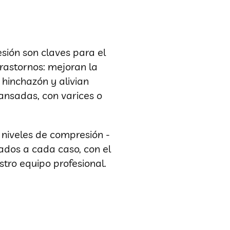
ión son claves para el
rastornos: mejoran la
 hinchazón y alivian
ansadas, con varices o
niveles de compresión -
ados a cada caso, con el
tro equipo profesional.