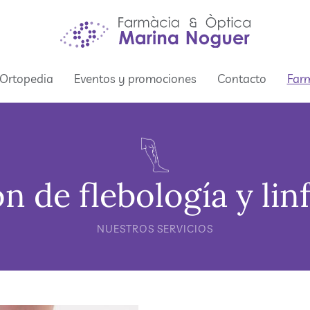
Ortopedia
Eventos y promociones
Contacto
Farm
n de flebología y lin
NUESTROS SERVICIOS