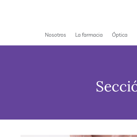
Nosotros
La farmacia
Óptica
Secció